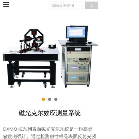
끀
끠
磁光克尔效应测量系统
DXMOKE系列表面磁光克尔系统是一种高灵
敏度磁强计。通过检测磁性样品表面反射光强