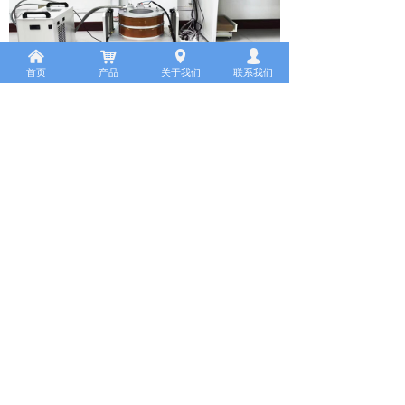
낀
낙
넹
넙
首页
产品
关于我们
联系我们