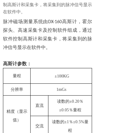
制高斯计和采集卡，将采集到的脉冲信号显示
在软件中。
脉冲磁场测量系统由
高斯计，霍尔
DX-160
探头、高速采集卡及控制软件组成，通过
软件控制高斯计和采集卡，将采集到的脉
冲信号显示在软件中。
高斯计参数：
量程
±
10
0KG
分辨率
1mGs
读数的
±0.20％
直流
±0.05％量程
精度（显示
值）
读数的
±1％±0.5%量
交流
程