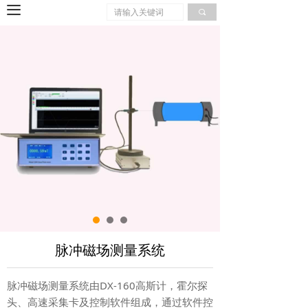
끀
끠
脉冲磁场测量系统
脉冲磁场测量系统由DX-160高斯计，霍尔探
头、高速采集卡及控制软件组成，通过软件控